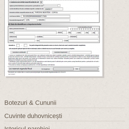
Botezuri & Cununii
Cuvinte duhovnicești
Istoricul parohiei