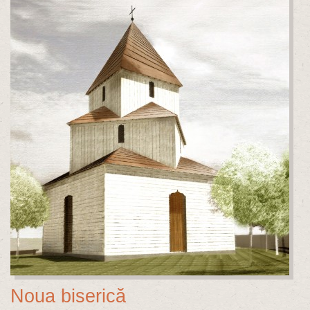
Noua biserică