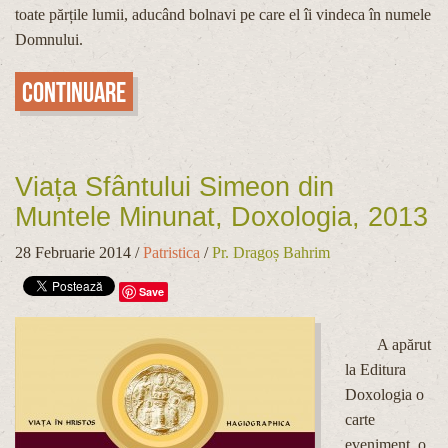
toate părțile lumii, aducând bolnavi pe care el îi vindeca în numele
Domnului.
Continuare
Viața Sfântului Simeon din
Muntele Minunat, Doxologia, 2013
28 Februarie 2014
/
Patristica
/
Pr. Dragoș Bahrim
Save
A apărut
la Editura
Doxologia o
carte
eveniment, o