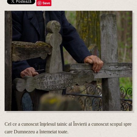
Save
Cel ce a cunoscut înţelesul tainic al Învierii a cunoscut scopul spre
care Dumnezeu a întemeiat toate.