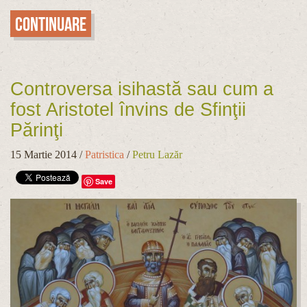
Continuare
Controversa isihastă sau cum a
fost Aristotel învins de Sfinţii
Părinţi
15 Martie 2014
/
Patristica
/
Petru Lazăr
Save