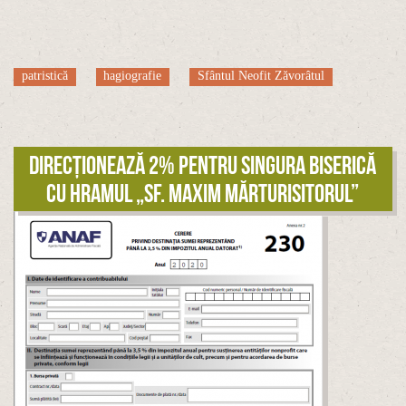
patristică
hagiografie
Sfântul Neofit Zăvorâtul
Direcționează 2% pentru singura biserică
cu hramul „Sf. Maxim Mărturisitorul”