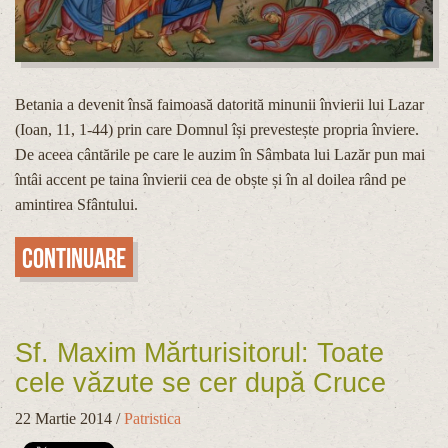
Betania a devenit însă faimoasă datorită minunii învierii lui Lazar
(Ioan, 11, 1-44) prin care Domnul își prevestește propria înviere.
De aceea cântările pe care le auzim în Sâmbata lui Lazăr pun mai
întâi accent pe taina învierii cea de obște și în al doilea rând pe
amintirea Sfântului.
Continuare
Sf. Maxim Mărturisitorul: Toate
cele văzute se cer după Cruce
22 Martie 2014
/
Patristica