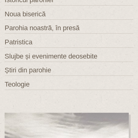
Noua biserică
Parohia noastră, în presă
Patristica
Slujbe și evenimente deosebite
Știri din parohie
Teologie