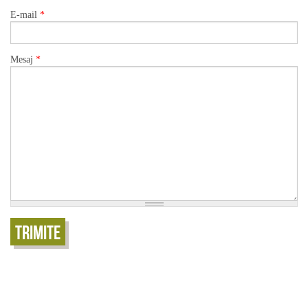
E-mail
*
Mesaj
*
Trimite