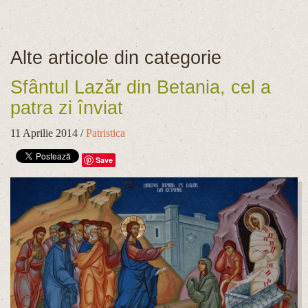
Alte articole din categorie
Sfântul Lazăr din Betania, cel a
patra zi înviat
11 Aprilie 2014
/
Patristica
Save