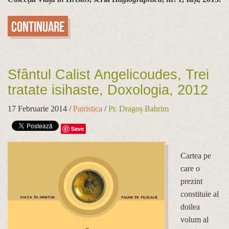
Continuare
Sfântul Calist Angelicoudes, Trei
tratate isihaste, Doxologia, 2012
17 Februarie 2014
/
Patristica
/
Pr. Dragoș Bahrim
Save
Cartea pe
care o
prezint
constituie al
doilea
volum al