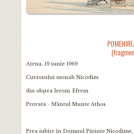
POMENIRE
(fragment
Atena, 19 iunie 1969
Cuviosului monah Nicodim
din obştea Ierom. Efrem
Provata - Sfântul Munte Athos
Prea iubite în Domnul Părinte Nicodime,