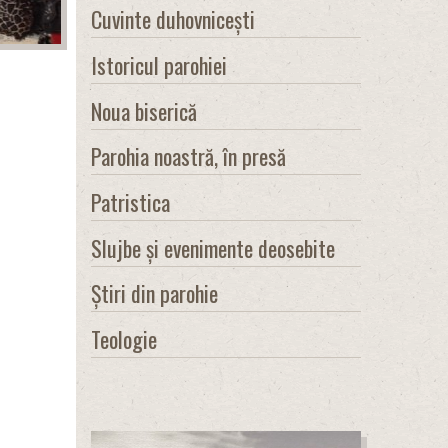
Cuvinte duhovnicești
Istoricul parohiei
Noua biserică
Parohia noastră, în presă
Patristica
Slujbe și evenimente deosebite
Știri din parohie
Teologie