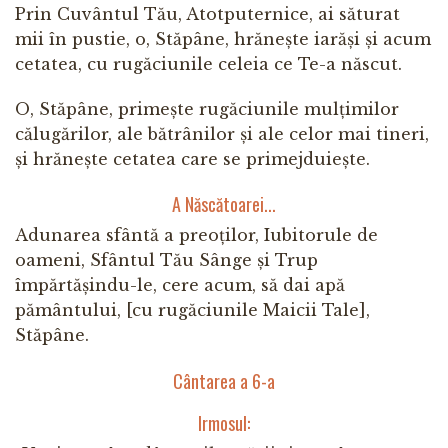
Prin Cuvântul Tău, Atotputernice, ai săturat
mii în pustie, o, Stăpâne, hrănește iarăși și acum
cetatea, cu rugăciunile celeia ce Te-a născut.
O, Stăpâne, primește rugăciunile mulțimilor
călugărilor, ale bătrânilor și ale celor mai tineri,
și hrănește cetatea care se primejduiește.
A Născătoarei...
Adunarea sfântă a preoților, Iubitorule de
oameni, Sfântul Tău Sânge și Trup
împărtășindu-le, cere acum, să dai apă
pământului, [cu rugăciunile Maicii Tale],
Stăpâne.
Cântarea a 6-a
Irmosul: