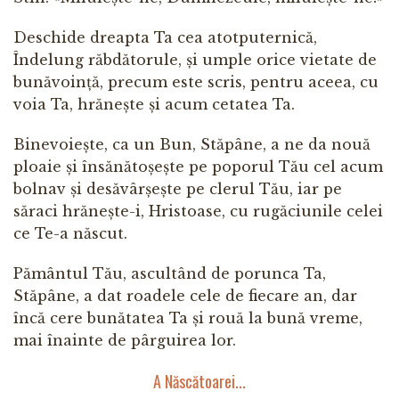
Deschide dreapta Ta cea atotputernică,
Îndelung răbdătorule, și umple orice vietate de
bunăvoință, precum este scris, pentru aceea, cu
voia Ta, hrănește și acum cetatea Ta.
Binevoiește, ca un Bun, Stăpâne, a ne da nouă
ploaie și însănătoșește pe poporul Tău cel acum
bolnav și desăvârșește pe clerul Tău, iar pe
săraci hrănește-i, Hristoase, cu rugăciunile celei
ce Te-a născut.
Pământul Tău, ascultând de porunca Ta,
Stăpâne, a dat roadele cele de fiecare an, dar
încă cere bunătatea Ta și rouă la bună vreme,
mai înainte de pârguirea lor.
A Născătoarei...