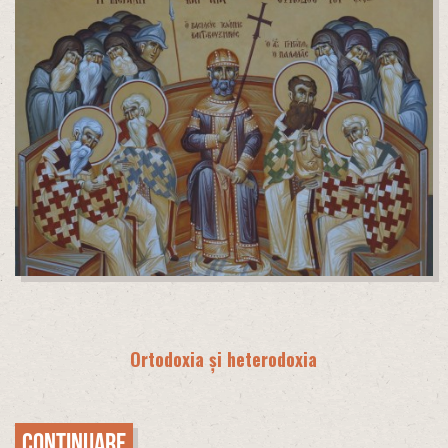
Ortodoxia și heterodoxia
Continuare