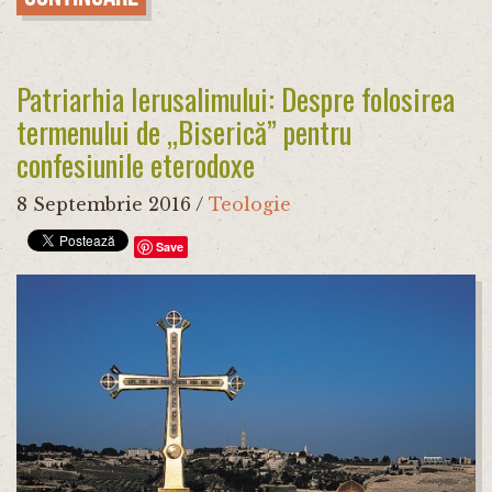
Patriarhia Ierusalimului: Despre folosirea
termenului de „Biserică” pentru
confesiunile eterodoxe
8 Septembrie 2016
/
Teologie
Save