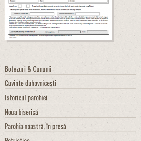
Botezuri & Cununii
Cuvinte duhovnicești
Istoricul parohiei
Noua biserică
Parohia noastră, în presă
Patristica