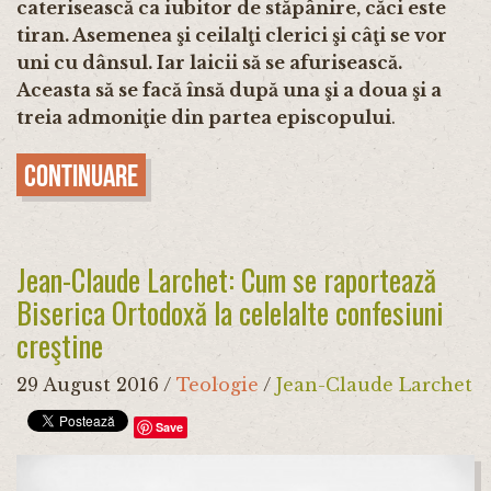
caterisească ca iubitor de stăpânire, căci este
tiran. Asemenea şi ceilalţi clerici şi câţi se vor
uni cu dânsul. Iar laicii să se afurisească.
Aceasta să se facă însă după una şi a doua şi a
treia admoniţie din partea episcopului
.
Continuare
Jean-Claude Larchet: Cum se raportează
Biserica Ortodoxă la celelalte confesiuni
creştine
29 August 2016
/
Teologie
/
Jean-Claude Larchet
Save