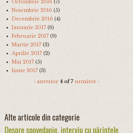
Octombrie 2016
(7)
Noiembrie 2016
(5)
Decembrie 2016
(4)
Ianuarie 2017
(6)
Februarie 2017
(9)
Martie 2017
(3)
Aprilie 2017
(2)
Mai 2017
(5)
Iunie 2017
(3)
‹ anterior
4 of 7
următor ›
Alte articole din categorie
Despre spovedanie, interviu cu părintele