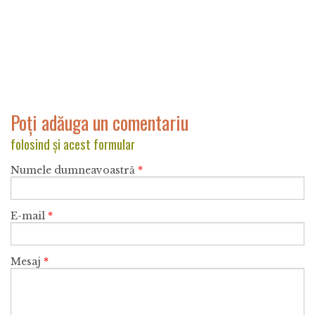
Poți adăuga un comentariu
folosind și acest formular
Numele dumneavoastră
*
E-mail
*
Mesaj
*