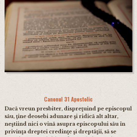
Canonul 31 Apostolic
Dacă vreun presbiter, dispreţuind pe episcopul
său, ţine deosebi adunare şi ridică alt altar,
neştiind nici o vină asupra episcopului său în
privinţa dreptei credinţe şi dreptăţii, să se