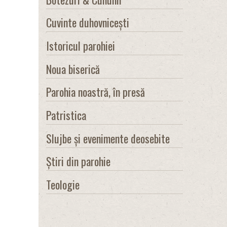
Cuvinte duhovnicești
Istoricul parohiei
Noua biserică
Parohia noastră, în presă
Patristica
Slujbe și evenimente deosebite
Știri din parohie
Teologie