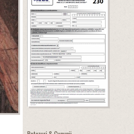
Botezuri & Cununii