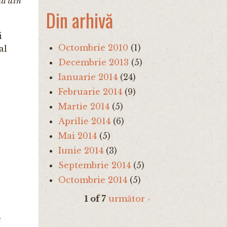
ța din
Din arhivă
i
Octombrie 2010
(1)
al
Decembrie 2013
(5)
Ianuarie 2014
(24)
Februarie 2014
(9)
Martie 2014
(5)
Aprilie 2014
(6)
Mai 2014
(5)
Iunie 2014
(3)
Septembrie 2014
(5)
Octombrie 2014
(5)
1 of 7
următor ›
e