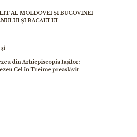
IT AL MOLDOVEI ȘI BUCOVINEI
NULUI ȘI BACĂULUI
 și
nezeu
din Arhiepiscopia Iașilor:
zeu Cel în Treime preaslăvit –