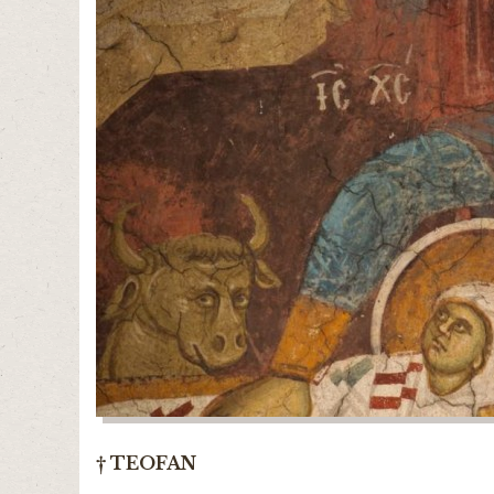
† TEOFAN