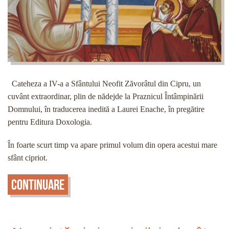
Cateheza a IV-a a Sfântului Neofit Zăvorâtul din Cipru, un
cuvânt extraordinar, plin de nădejde la Praznicul Întâmpinării
Domnului, în traducerea inedită a Laurei Enache, în pregătire
pentru Editura Doxologia.
În foarte scurt timp va apare primul volum din opera acestui mare
sfânt cipriot.
Continuare