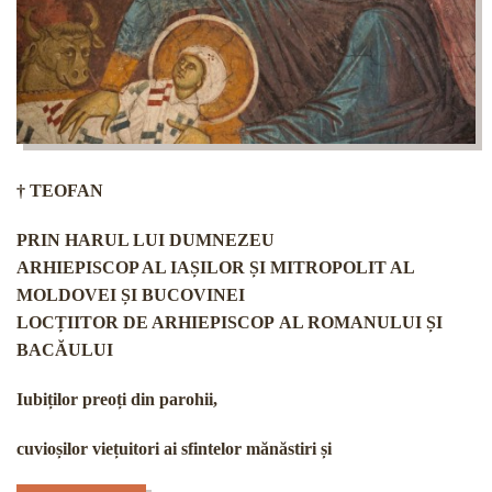
† TEOFAN
PRIN HARUL LUI DUMNEZEU
ARHIEPISCOP AL IAȘILOR ȘI
MITROPOLIT AL
MOLDOVEI ȘI BUCOVINEI
LOCȚIITOR DE ARHIEPISCOP AL ROMANULUI ȘI
BACĂULUI
Iubiților preoți din parohii,
cuvioșilor viețuitori ai sfintelor mănăstiri și