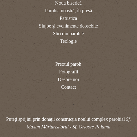
Noua biserică
Parohia noastră, în presă
Patristica
Slujbe și evenimente deosebite
Știri din parohie
Teologie
Preotul paroh
Fotografii
Despre noi
Contact
Puteți sprijini prin donaţii construcţia noului complex parohial
Sf.
Maxim Mărturisitorul - Sf. Grigore Palama