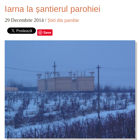
Iarna la șantierul parohiei
29 Decembrie 2014
/
Știri din parohie
Save