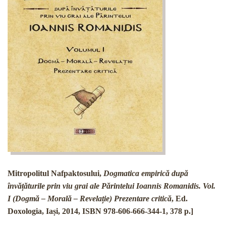
Mitropolitul Nafpaktosului,
Dogmatica empirică după
învățăturile prin viu grai ale Părintelui Ioannis Romanidis. Vol.
I (Dogmă – Morală – Revelație) Prezentare critică
, Ed.
Doxologia, Iași, 2014, ISBN 978-606-666-344-1, 378 p.]