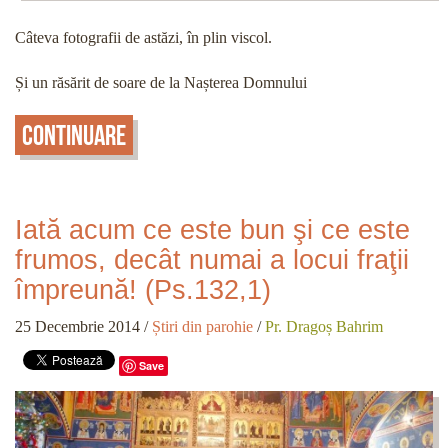
Câteva fotografii de astăzi, în plin viscol.
Și un răsărit de soare de la Nașterea Domnului
Continuare
Iată acum ce este bun şi ce este
frumos, decât numai a locui fraţii
împreună! (Ps.132,1)
25 Decembrie 2014
/
Știri din parohie
/
Pr. Dragoș Bahrim
Save