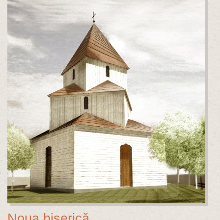
Noua biserică