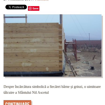
Save
Despre încărcătura simbolică a fiecărei bârne și grinzi, o uimitoare
tâlcuire a Sfântului Nil Ascetul
Continuare