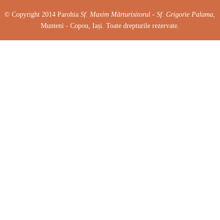
© Copyright 2014 Parohia
Sf. Maxim Mărturisitorul - Sf. Grigorie Palama
,
Munteni - Copou, Iași. Toate drepturile rezervate.