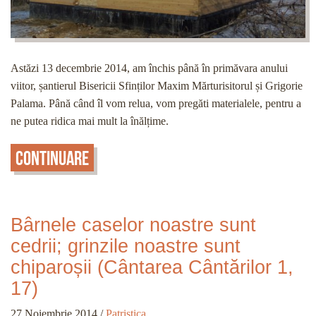
Astăzi 13 decembrie 2014, am închis până în primăvara anului
viitor, șantierul Bisericii Sfinților Maxim Mărturisitorul și Grigorie
Palama. Până când îl vom relua, vom pregăti materialele, pentru a
ne putea ridica mai mult la înălțime.
Continuare
Bârnele caselor noastre sunt
cedrii; grinzile noastre sunt
chiparoșii (Cântarea Cântărilor 1,
17)
27 Noiembrie 2014
/
Patristica