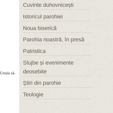
Cuvinte duhovnicești
Istoricul parohiei
Noua biserică
Parohia noastră, în presă
Patristica
Slujbe și evenimente
deosebite
 Unuia să-
Știri din parohie
Teologie