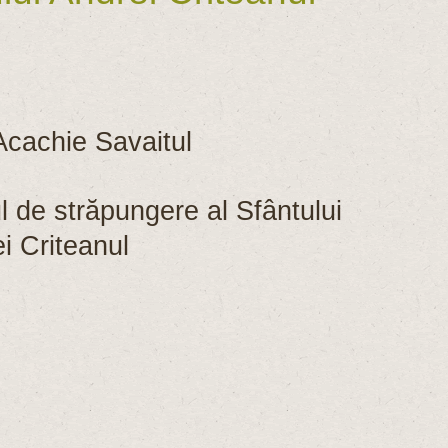
cachie Savaitul
de străpungere al Sfântului
i Criteanul