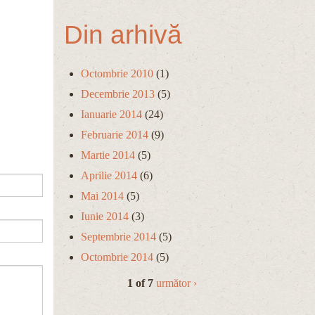
Din arhivă
Octombrie 2010
(1)
Decembrie 2013
(5)
Ianuarie 2014
(24)
Februarie 2014
(9)
Martie 2014
(5)
Aprilie 2014
(6)
Mai 2014
(5)
Iunie 2014
(3)
Septembrie 2014
(5)
Octombrie 2014
(5)
1 of 7
următor ›