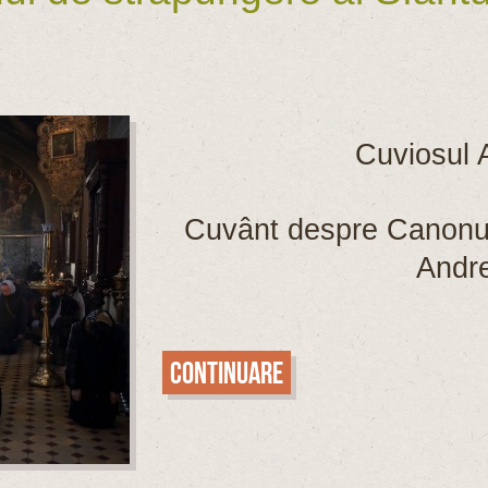
Cuviosul A
Cuvânt despre Canonul 
Andre
Continuare