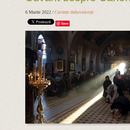
6 Martie 2022
/
Cuvinte duhovnicești
Save