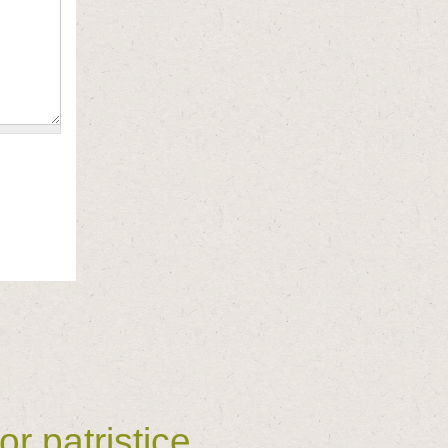
r patristice