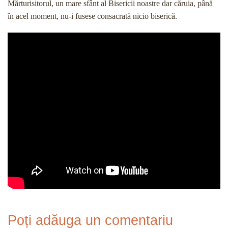
Mărturisitorul, un mare sfânt al Bisericii noastre dar căruia, până
în acel moment, nu-i fusese consacrată nicio biserică.
Poți adăuga un comentariu