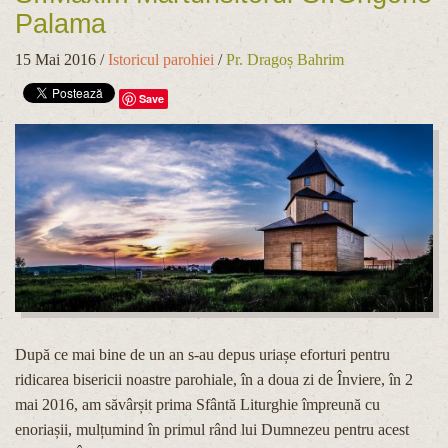
Palama
15 Mai 2016
/
Istoricul parohiei
/
Pr. Dragoș Bahrim
Save
După ce mai bine de un an s-au depus uriașe eforturi pentru
ridicarea bisericii noastre parohiale, în a doua zi de Înviere, în 2
mai 2016, am săvârșit prima Sfântă Liturghie împreună cu
enoriașii, mulțumind în primul rând lui Dumnezeu pentru acest