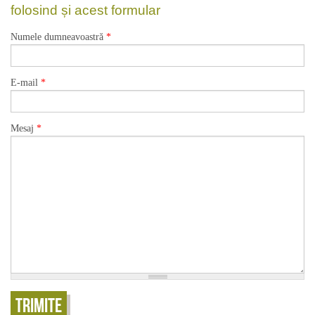
folosind și acest formular
Numele dumneavoastră
*
E-mail
*
Mesaj
*
Trimite