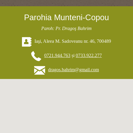
Parohia Munteni-Copou
Paroh: Pr. Dragoş Bahrim
Iaşi, Aleea M. Sadoveanu nr. 46, 700489
0721.944.763
și
0733.922.277
dragos.bahrim@gmail.com