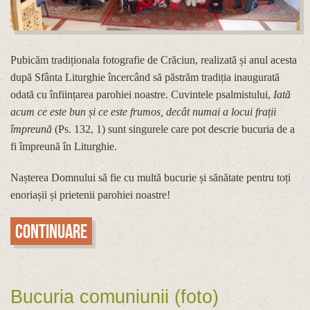
Pubicăm tradiționala fotografie de Crăciun, realizată și anul acesta
după Sfânta Liturghie încercând să păstrăm tradiția inaugurată
odată cu înființarea parohiei noastre. Cuvintele psalmistului,
Iată
acum ce este bun și ce este frumos, decât numai a locui frații
împreună
(Ps. 132, 1) sunt singurele care pot descrie bucuria de a
fi împreună în Liturghie.
Nașterea Domnului să fie cu multă bucurie și sănătate pentru toți
enoriașii și prietenii parohiei noastre!
Continuare
Bucuria comuniunii (foto)