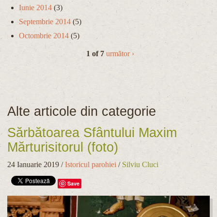
Iunie 2014
(3)
Septembrie 2014
(5)
Octombrie 2014
(5)
1 of 7
următor ›
Alte articole din categorie
Sărbătoarea Sfântului Maxim
Mărturisitorul (foto)
24 Ianuarie 2019
/
Istoricul parohiei
/
Silviu Cluci
Save