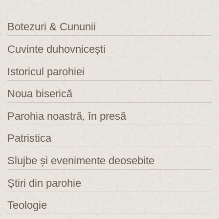
Botezuri & Cununii
Cuvinte duhovnicești
Istoricul parohiei
Noua biserică
Parohia noastră, în presă
Patristica
Slujbe și evenimente deosebite
Știri din parohie
Teologie