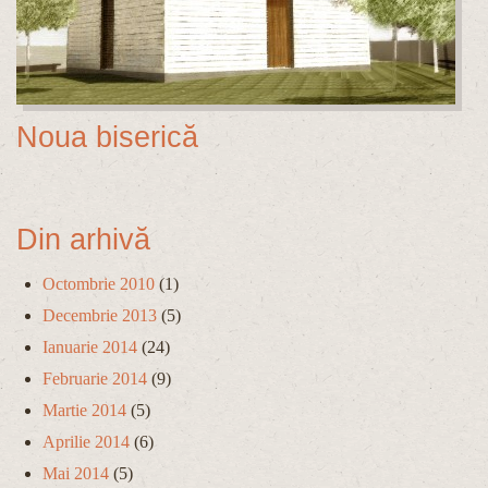
Noua biserică
Din arhivă
Octombrie 2010
(1)
Decembrie 2013
(5)
Ianuarie 2014
(24)
Februarie 2014
(9)
Martie 2014
(5)
Aprilie 2014
(6)
Mai 2014
(5)