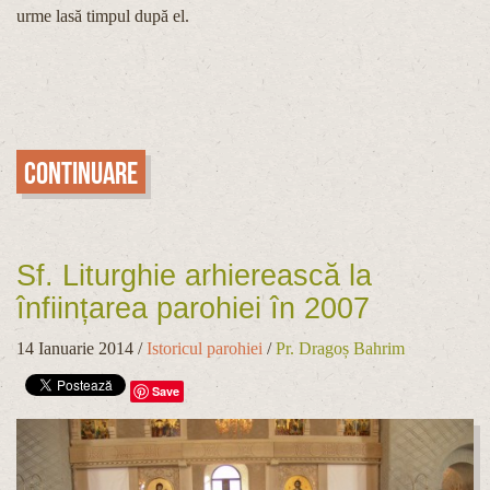
urme lasă timpul după el.
Continuare
Sf. Liturghie arhierească la
înființarea parohiei în 2007
14 Ianuarie 2014
/
Istoricul parohiei
/
Pr. Dragoș Bahrim
Save