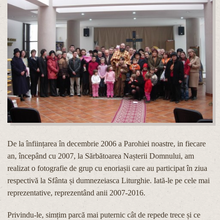
De la înființarea în decembrie 2006 a Parohiei noastre, in fiecare
an, începând cu 2007, la Sărbătoarea Nașterii Domnului, am
realizat o fotografie de grup cu enoriașii care au participat în ziua
respectivă la Sfânta și dumnezeiasca Liturghie. Iată-le pe cele mai
reprezentative, reprezentând anii 2007-2016.
Privindu-le, simțim parcă mai puternic cât de repede trece și ce