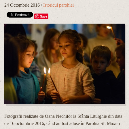
24 Octombrie 2016
/
Istoricul parohiei
Save
Fotografii realizate de Oana Nechifor la Sfânta Liturghie din data
de 16 octombrie 2016, când au fost aduse în Parohia Sf. Maxim