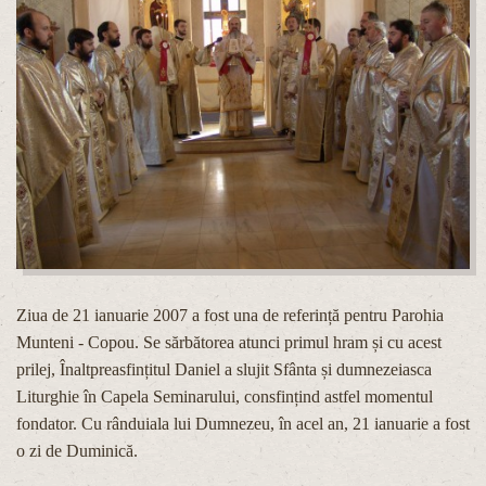
Ziua de 21 ianuarie 2007 a fost una de referință pentru Parohia
Munteni - Copou. Se sărbătorea atunci primul hram și cu acest
prilej, Înaltpreasfințitul Daniel a slujit Sfânta și dumnezeiasca
Liturghie în Capela Seminarului, consfințind astfel momentul
fondator. Cu rânduiala lui Dumnezeu, în acel an, 21 ianuarie a fost
o zi de Duminică.