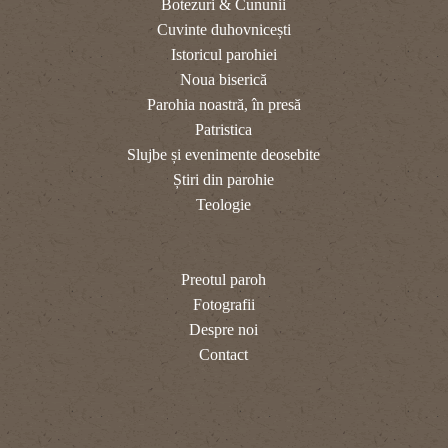
Botezuri & Cununii
Cuvinte duhovnicești
Istoricul parohiei
Noua biserică
Parohia noastră, în presă
Patristica
Slujbe și evenimente deosebite
Știri din parohie
Teologie
Preotul paroh
Fotografii
Despre noi
Contact