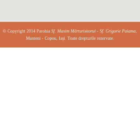
© Copyright 2014 Parohia
Sf. Maxim Mărturisitorul - Sf. Grigorie Palama
,
Munteni - Copou, Iași. Toate drepturile rezervate.