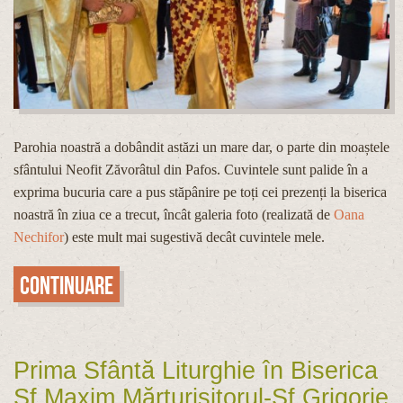
Parohia noastră a dobândit astăzi un mare dar, o parte din moaștele
sfântului Neofit Zăvorâtul din Pafos. Cuvintele sunt palide în a
exprima bucuria care a pus stăpânire pe toți cei prezenți la biserica
noastră în ziua ce a trecut, încât galeria foto (realizată de
Oana
Nechifor
) este mult mai sugestivă decât cuvintele mele.
Continuare
Prima Sfântă Liturghie în Biserica
Sf.Maxim Mărturisitorul-Sf.Grigorie