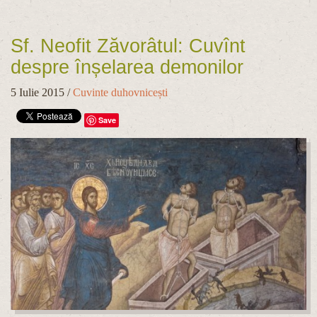
Sf. Neofit Zăvorâtul: Cuvînt
despre înșelarea demonilor
5 Iulie 2015
/
Cuvinte duhovnicești
Save