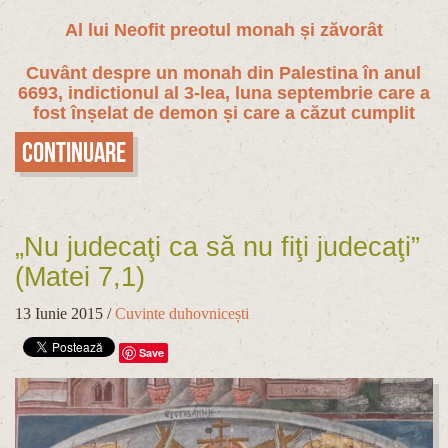
Al lui Neofit preotul monah și zăvorât
Cuvânt despre un monah din Palestina în anul
6693, indictionul al 3-lea, luna septembrie care a
fost înșelat de demon și care a căzut cumplit
Continuare
„Nu judecaţi ca să nu fiţi judecaţi”
(Matei 7,1)
13 Iunie 2015
/
Cuvinte duhovnicești
Save