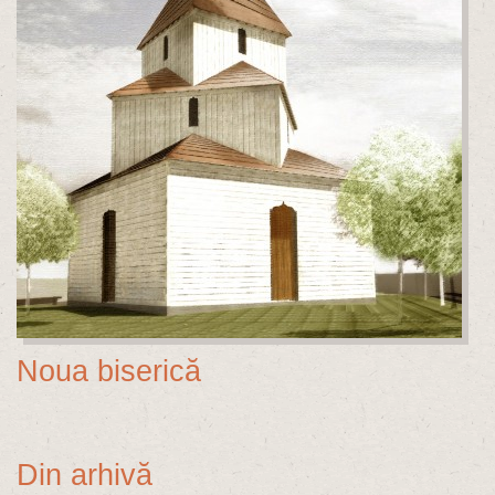
Noua biserică
Din arhivă