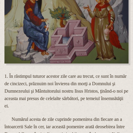
1. În răstimpul tuturor acestor zile care au trecut, ce sunt în număr
de cincizeci, prăznuim noi învierea din morţi a Domnului şi
Dumnezeului şi Mântuitorului nostru Iisus Hristos, ţinând-o noi pe
aceasta mai presus de celelalte sărbători, pe temeiul însemnătăţii
ei.
Numărul acesta de zile cuprinde pomenirea din fiecare an a
întoarcerii Sale în cer, iar această pomenire arată deosebirea între