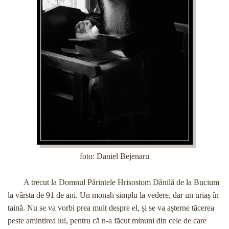
foto: Daniel Bejenaru
A trecut la Domnul Părintele Hrisostom Dănilă de la Bucium
la vârsta de 91 de ani. Un monah simplu la vedere, dar un uriaș în
taină. Nu se va vorbi prea mult despre el, și se va așterne tăcerea
peste amintirea lui, pentru că n-a făcut minuni din cele de care