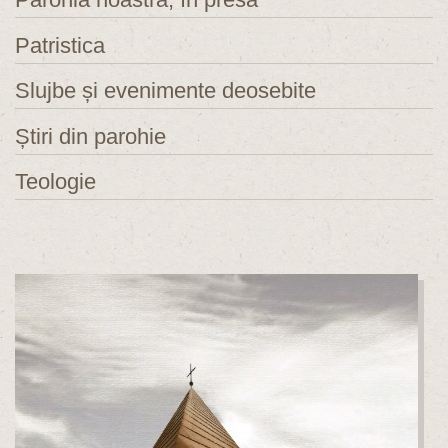
Patristica
Slujbe și evenimente deosebite
Știri din parohie
Teologie