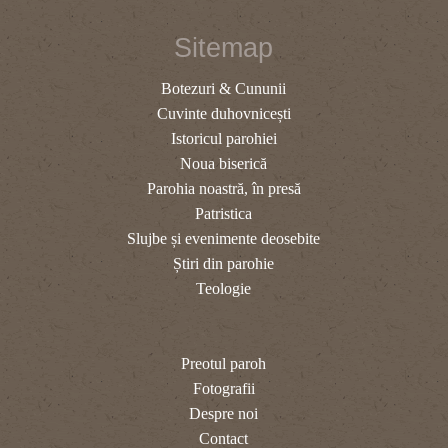
Sitemap
Botezuri & Cununii
Cuvinte duhovnicești
Istoricul parohiei
Noua biserică
Parohia noastră, în presă
Patristica
Slujbe și evenimente deosebite
Știri din parohie
Teologie
Preotul paroh
Fotografii
Despre noi
Contact