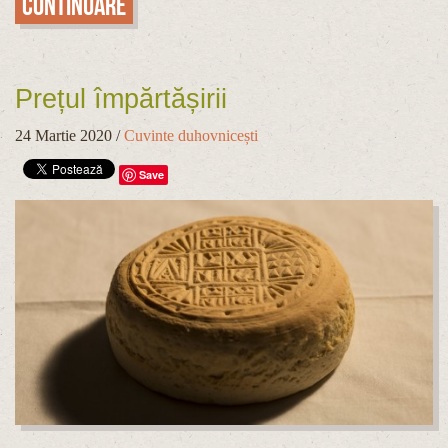
Continuare
Prețul împărtășirii
24 Martie 2020
/
Cuvinte duhovnicești
Save