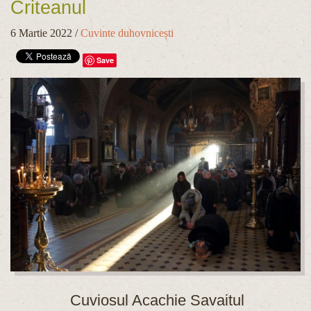
Criteanul
6 Martie 2022
/
Cuvinte duhovnicești
Save
Cuviosul Acachie Savaitul