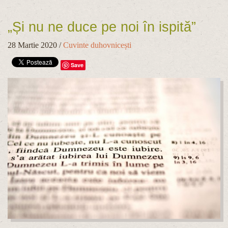
„Și nu ne duce pe noi în ispită”
28 Martie 2020
/
Cuvinte duhovnicești
Save