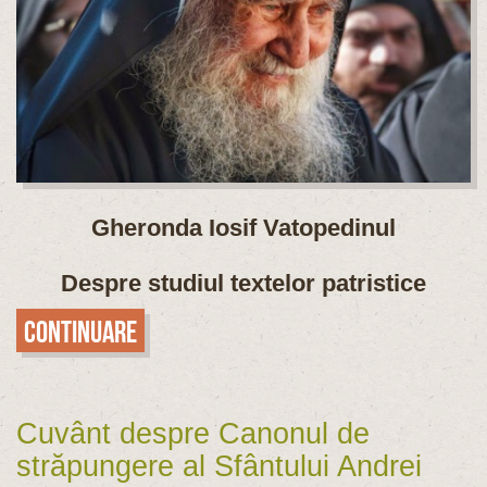
Gheronda Iosif Vatopedinul
Despre studiul textelor patristice
Continuare
Cuvânt despre Canonul de
străpungere al Sfântului Andrei