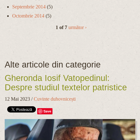
Septembrie 2014
(5)
Octombrie 2014
(5)
1 of 7
următor ›
Alte articole din categorie
Gheronda Iosif Vatopedinul:
Despre studiul textelor patristice
12 Mai 2023
/
Cuvinte duhovnicești
Save