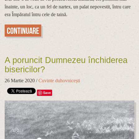
înainte, un loc, ca un fel de nartex, un palat nepovestit, întru care
era Împăratul întru cele de taină.
Continuare
A poruncit Dumnezeu închiderea
bisericilor?
26 Martie 2020
/
Cuvinte duhovnicești
Save