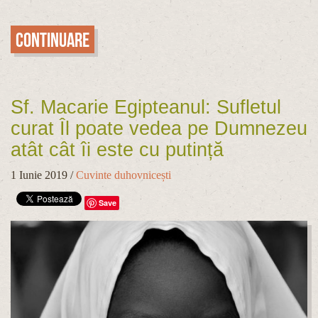
Continuare
Sf. Macarie Egipteanul: Sufletul
curat Îl poate vedea pe Dumnezeu
atât cât îi este cu putință
1 Iunie 2019
/
Cuvinte duhovnicești
Save