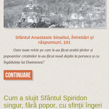
Sfântul Anastasie Sinaitul,
Întrebări și
răspunsuri
, 101
Oare toate relele pe care le-au făcut arabii țărilor și
popoarelor creștinilor le-au făcut nouă deplin la porunca și cu
îngăduința lui Dumnezeu?
Continuare
Cum a slujit Sfântul Spiridon
singur, fără popor, cu sfinții îngeri