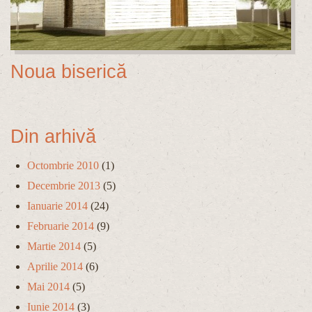
Noua biserică
Din arhivă
Octombrie 2010
(1)
Decembrie 2013
(5)
Ianuarie 2014
(24)
Februarie 2014
(9)
Martie 2014
(5)
Aprilie 2014
(6)
Mai 2014
(5)
Iunie 2014
(3)