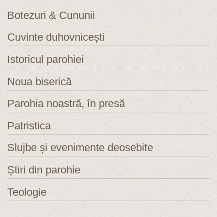
Botezuri & Cununii
Cuvinte duhovnicești
Istoricul parohiei
Noua biserică
Parohia noastră, în presă
Patristica
Slujbe și evenimente deosebite
Știri din parohie
Teologie