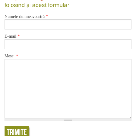
folosind și acest formular
Numele dumneavoastră
*
E-mail
*
Mesaj
*
Trimite