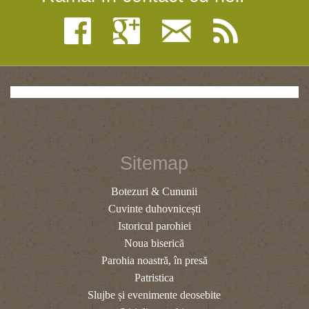
Sitemap
Botezuri & Cununii
Cuvinte duhovnicești
Istoricul parohiei
Noua biserică
Parohia noastră, în presă
Patristica
Slujbe și evenimente deosebite