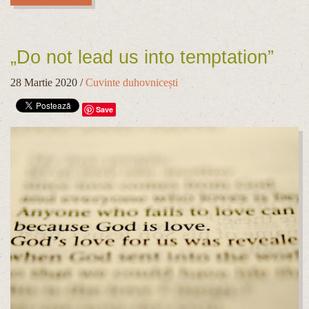
„Do not lead us into temptation”
28 Martie 2020
/
Cuvinte duhovnicești
Save