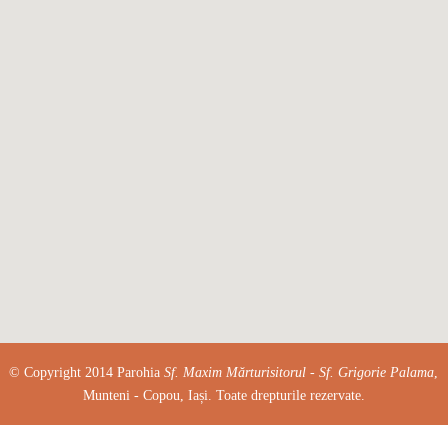
© Copyright 2014 Parohia
Sf. Maxim Mărturisitorul - Sf. Grigorie Palama
,
Munteni - Copou, Iași. Toate drepturile rezervate.