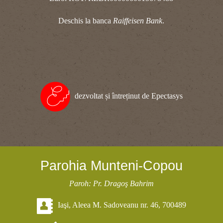
Deschis la banca
Raiffeisen Bank
.
dezvoltat și întreținut de Epectasys
Parohia Munteni-Copou
Paroh: Pr. Dragoş Bahrim
Iaşi, Aleea M. Sadoveanu nr. 46, 700489