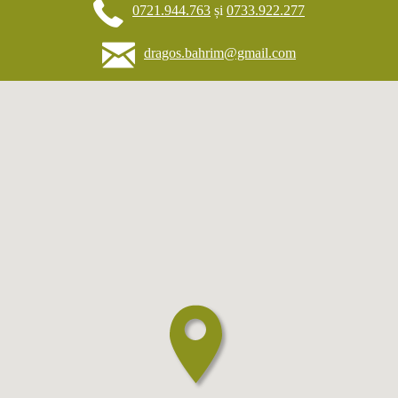
0721.944.763
și
0733.922.277
dragos.bahrim@gmail.com