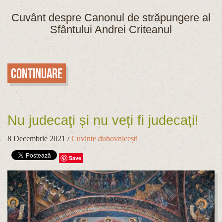
Cuvânt despre Canonul de străpungere al
Sfântului Andrei Criteanul
Continuare
Nu judecaţi și nu veți fi judecați!
8 Decembrie 2021
/
Cuvinte duhovnicești
Save