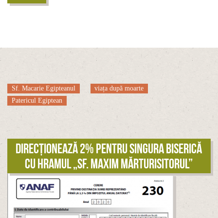
Sf. Macarie Egipteanul
viața după moarte
Patericul Egiptean
Direcționează 2% pentru singura biserică
cu hramul „Sf. Maxim Mărturisitorul”