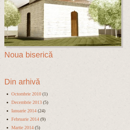
Noua biserică
Din arhivă
Octombrie 2010
(1)
Decembrie 2013
(5)
Ianuarie 2014
(24)
Februarie 2014
(9)
Martie 2014
(5)