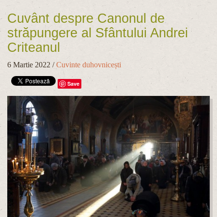
Cuvânt despre Canonul de
străpungere al Sfântului Andrei
Criteanul
6 Martie 2022
/
Cuvinte duhovnicești
Save