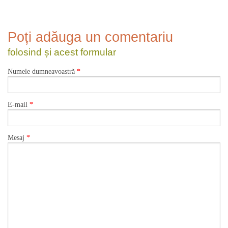
Poți adăuga un comentariu
folosind și acest formular
Numele dumneavoastră
*
E-mail
*
Mesaj
*