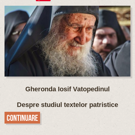
Gheronda Iosif Vatopedinul
Despre studiul textelor patristice
Continuare