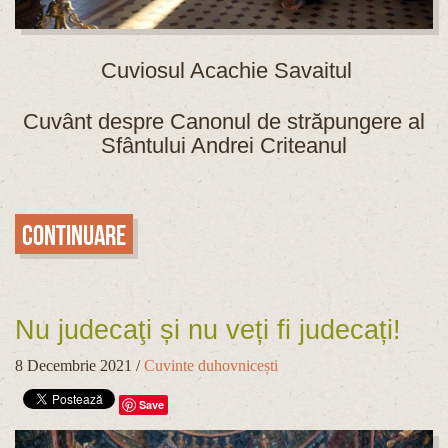
Cuviosul Acachie Savaitul
Cuvânt despre Canonul de străpungere al
Sfântului Andrei Criteanul
Continuare
Nu judecaţi și nu veți fi judecați!
8 Decembrie 2021
/
Cuvinte duhovnicești
Save