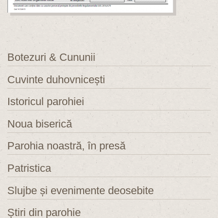
Botezuri & Cununii
Cuvinte duhovnicești
Istoricul parohiei
Noua biserică
Parohia noastră, în presă
Patristica
Slujbe și evenimente deosebite
Știri din parohie