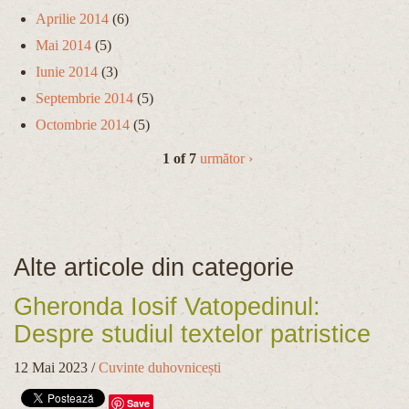
Aprilie 2014
(6)
Mai 2014
(5)
Iunie 2014
(3)
Septembrie 2014
(5)
Octombrie 2014
(5)
1 of 7
următor ›
Alte articole din categorie
Gheronda Iosif Vatopedinul:
Despre studiul textelor patristice
12 Mai 2023
/
Cuvinte duhovnicești
Save