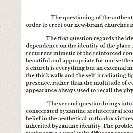
The questioning of the authenti
order to erect our new-brand churches i
The first question regards the identit
dependence on the identity of the place
recurrent mimetic of the reinforced conc
beautiful and appropriate for one settlem
a church is everything but an external im
the thick walls and the self-irradiating li
presence, rather than the multitude of cu
appearance always used to recall the phy
The second question brings into dis
consecrated byzantine architectural icon
belief in the aesthetical-orthodox virtue
inherited byzantine identity. The problem