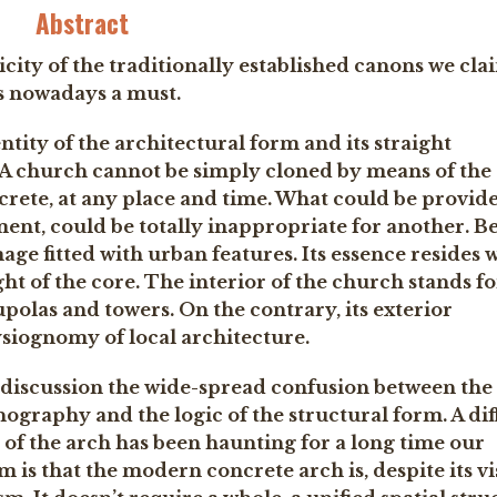
Abstract
city of the traditionally established canons we cla
s nowadays a must.
y of the architectural form and its straight
. A church cannot be simply cloned by means of the
rete, at any place and time. What could be provide
ent, could be totally inappropriate for another. Be
age fitted with urban features. Its essence resides 
ght of the core. The interior of the church stands for
polas and towers. On the contrary, its exterior
siognomy of local architecture.
cussion the wide-spread confusion between the
ography and the logic of the structural form. A dif
s of the arch has been haunting for a long time our
 is that the modern concrete arch is, despite its vi