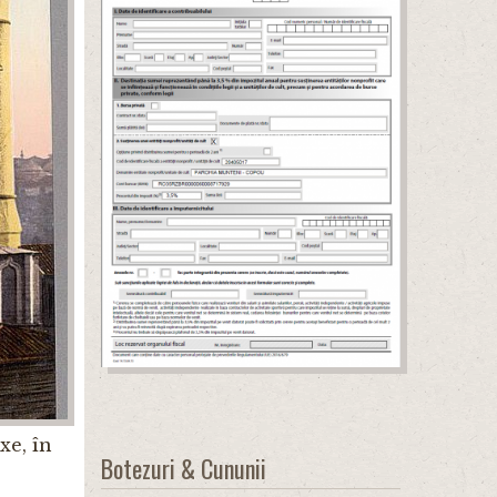
xe, în
Botezuri & Cununii