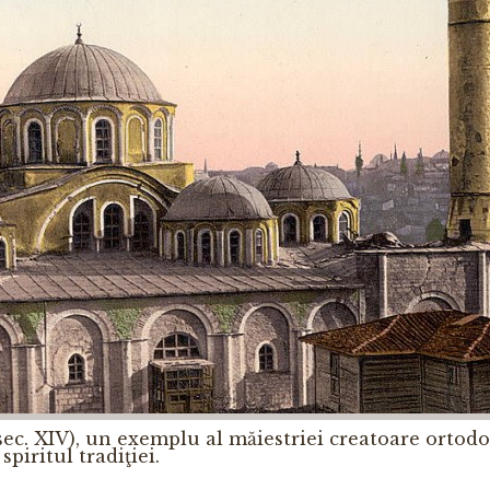
c. XIV), un exemplu al măiestriei creatoare ortodo
spiritul tradiţiei.