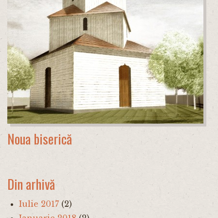
Noua biserică
Din arhivă
Iulie 2017
(2)
Ianuarie 2018
(2)