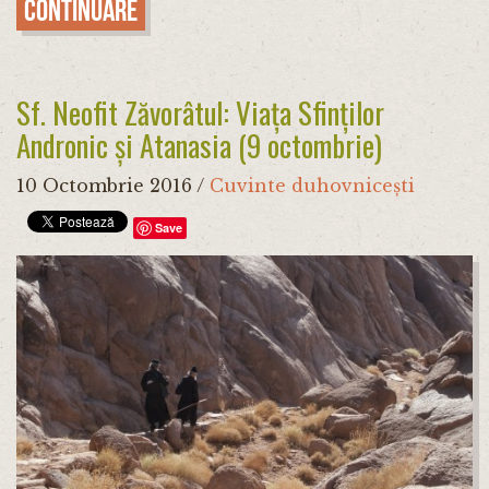
Continuare
Sf. Neofit Zăvorâtul: Viața Sfinților
Andronic și Atanasia (9 octombrie)
10 Octombrie 2016
/
Cuvinte duhovnicești
Save