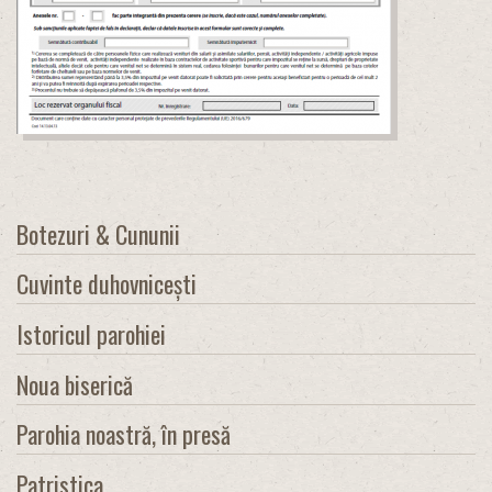
Botezuri & Cununii
Cuvinte duhovnicești
Istoricul parohiei
Noua biserică
Parohia noastră, în presă
Patristica