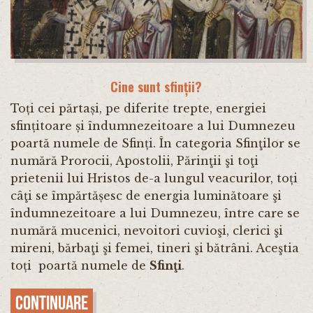
Cine sunt sfinții?
Toți cei părtași, pe diferite trepte, energiei
sfințitoare și îndumnezeitoare a lui Dumnezeu
poartă numele de Sfinți. În categoria Sfinţilor se
numără Prorocii, Apostolii, Părinţii şi toţi
prietenii lui Hristos de-a lungul veacurilor, toți
câţi se împărtășesc de energia luminătoare şi
îndumnezeitoare a lui Dumnezeu, între care se
numără mucenici, nevoitori cuvioşi, clerici şi
mireni, bărbaţi şi femei, tineri şi bătrâni. Aceştia
toți poartă numele de
Sfinţi
.
Continuare