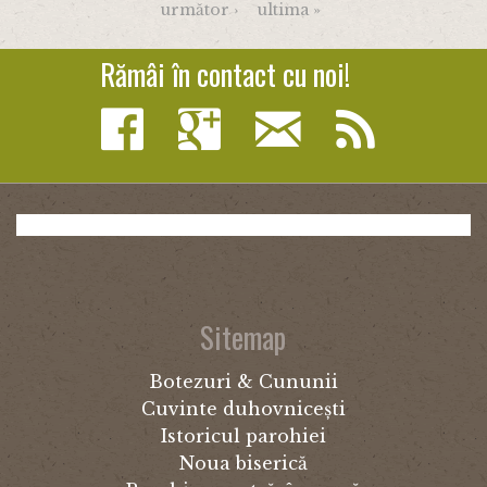
următor ›
ultima »
Rămâi în contact cu noi!
Sitemap
Botezuri & Cununii
Cuvinte duhovnicești
Istoricul parohiei
Noua biserică