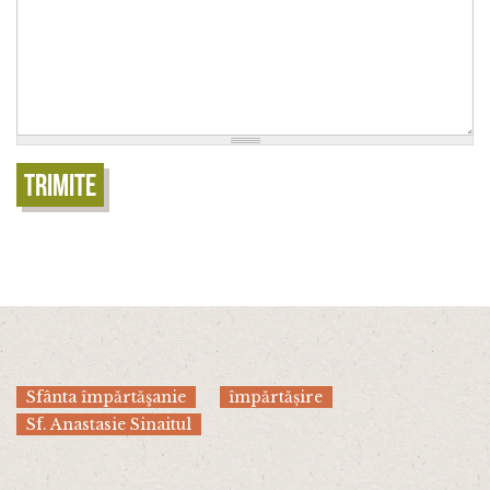
Trimite
Sfânta împărtăşanie
împărtășire
Sf. Anastasie Sinaitul