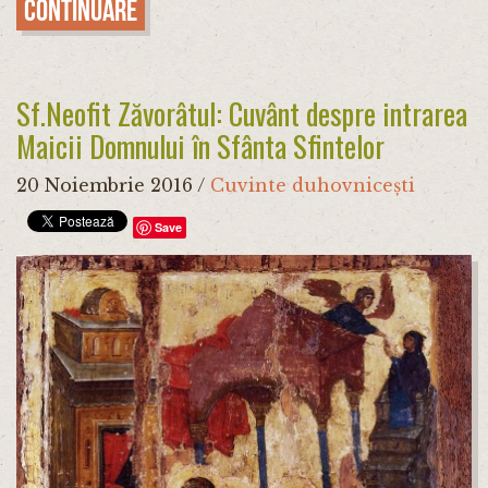
Continuare
Sf.Neofit Zăvorâtul: Cuvânt despre intrarea
Maicii Domnului în Sfânta Sfintelor
20 Noiembrie 2016
/
Cuvinte duhovnicești
Save