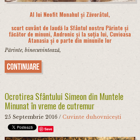
Al lui Neofit Monahul și Zăvorâtul,
scurt cuvânt de laudă la Sfântul nostru Părinte și
făcător de minuni, Andronic și la soția lui, Cuvioasa
Atanasia și o parte din minunile lor
Părinte, binecuvintează,
Continuare
Ocrotirea Sfântului Simeon din Muntele
Minunat în vreme de cutremur
25 Septembrie 2016
/
Cuvinte duhovnicești
Save