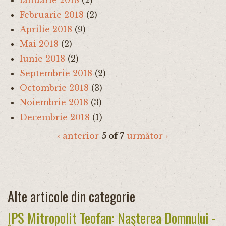
Februarie 2018
(2)
Aprilie 2018
(9)
Mai 2018
(2)
Iunie 2018
(2)
Septembrie 2018
(2)
Octombrie 2018
(3)
Noiembrie 2018
(3)
Decembrie 2018
(1)
‹ anterior
5 of 7
următor ›
Alte articole din categorie
IPS Mitropolit Teofan: Naşterea Domnului -