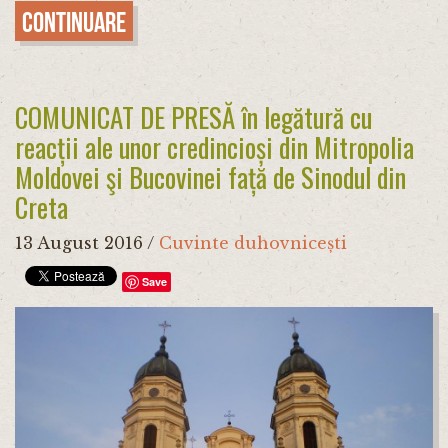
Continuare
COMUNICAT DE PRESĂ în legătură cu
reacții ale unor credincioși din Mitropolia
Moldovei şi Bucovinei față de Sinodul din
Creta
13 August 2016
/
Cuvinte duhovnicești
Save