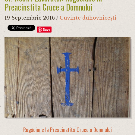
Preacinstita Cruce a Domnului
19 Septembrie 2016
/
Cuvinte duhovnicești
Save
Rugăciune la Preacinstita Cruce a Domnului