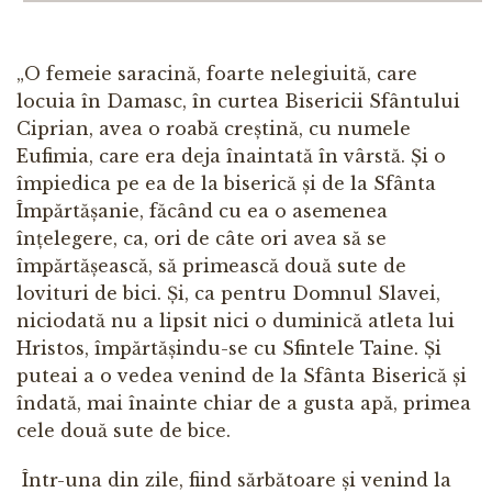
„O femeie saracină, foarte nelegiuită, care
locuia în Damasc, în curtea Bisericii Sfântului
Ciprian, avea o roabă creștină, cu numele
Eufimia, care era deja înaintată în vârstă. Și o
împiedica pe ea de la biserică și de la Sfânta
Împărtășanie, făcând cu ea o asemenea
înțelegere, ca, ori de câte ori avea să se
împărtășească, să primească două sute de
lovituri de bici. Și, ca pentru Domnul Slavei,
niciodată nu a lipsit nici o duminică atleta lui
Hristos, împărtășindu-se cu Sfintele Taine. Și
puteai a o vedea venind de la Sfânta Biserică și
îndată, mai înainte chiar de a gusta apă, primea
cele două sute de bice.
Într-una din zile, fiind sărbătoare și venind la