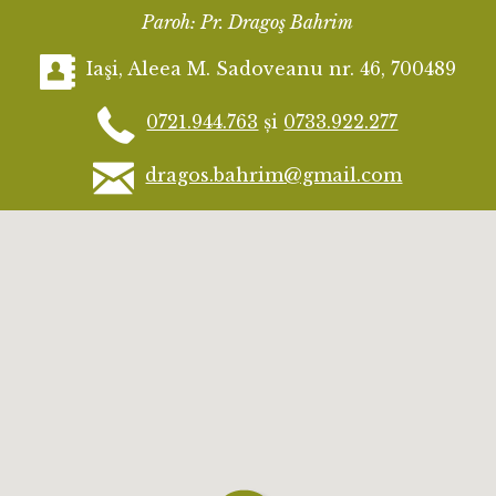
Paroh: Pr. Dragoş Bahrim
Iaşi, Aleea M. Sadoveanu nr. 46, 700489
0721.944.763
și
0733.922.277
dragos.bahrim@gmail.com