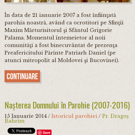
În data de 21 ianuarie 2007 a fost înfiinţată
parohia noastră, având ca ocrotitori pe Sfinţii
Maxim Mărturisitorul şi Sfântul Grigorie
Palama. Momentul întemeietor al noii
comunităţi a fost binecuvântat de prezenţa
Preafericitului Părinte Patriarh Daniel (pe
atunci mitropolit al Moldovei şi Bucovinei).
Continuare
Nașterea Domnului în Parohie (2007-2016)
15 Ianuarie 2014
/
Istoricul parohiei
/
Pr. Dragoș
Bahrim
Save