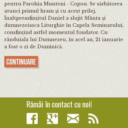
pentru Parohia Munteni - Copou. Se sărbătorea
atunci primul hram și cu acest prilej,
Înaltpreasfințitul Daniel a slujit Sfânta și
dumnezeiasca Liturghie în Capela Seminarului,
consfințind astfel momentul fondator. Cu
rânduiala lui Dumnezeu, în acel an, 21 ianuarie
a fost o zi de Duminică.
Continuare
Rămâi în contact cu noi!