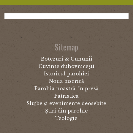
Sitemap
Botezuri & Cununii
Cuvinte duhovnicești
Istoricul parohiei
Noua biserică
Parohia noastră, în presă
Patristica
Slujbe și evenimente deosebite
Știri din parohie
Teologie