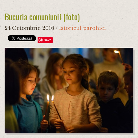
Bucuria comuniunii (foto)
24 Octombrie 2016
/
Istoricul parohiei
Save