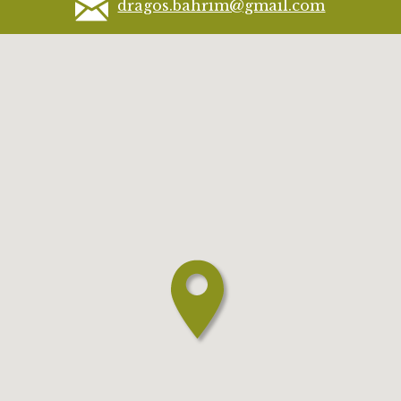
dragos.bahrim@gmail.com