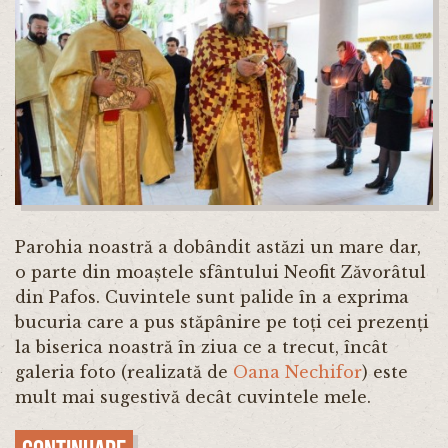
Parohia noastră a dobândit astăzi un mare dar,
o parte din moaștele sfântului Neofit Zăvorâtul
din Pafos. Cuvintele sunt palide în a exprima
bucuria care a pus stăpânire pe toți cei prezenți
la biserica noastră în ziua ce a trecut, încât
galeria foto (realizată de
Oana Nechifor
) este
mult mai sugestivă decât cuvintele mele.