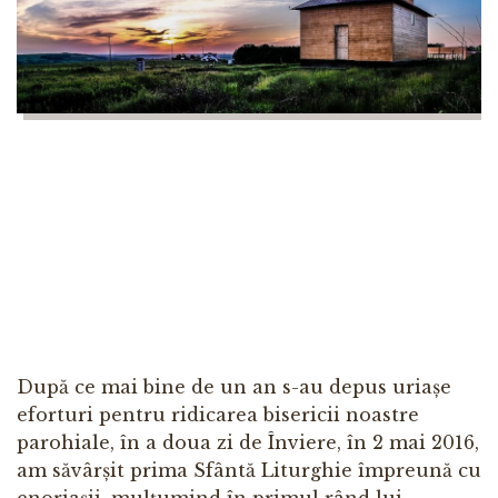
După ce mai bine de un an s-au depus uriașe
eforturi pentru ridicarea bisericii noastre
parohiale, în a doua zi de Înviere, în 2 mai 2016,
am săvârșit prima Sfântă Liturghie împreună cu
enoriașii, mulțumind în primul rând lui