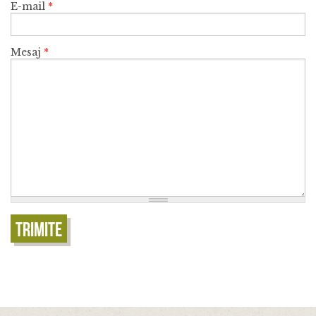
E-mail
*
Mesaj
*
Trimite