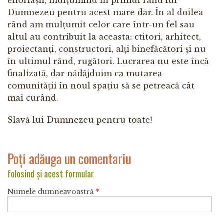
Dumnezeu pentru acest mare dar. În al doilea
rând am mulțumit celor care într-un fel sau
altul au contribuit la aceasta: ctitori, arhitect,
proiectanți, constructori, alți binefăcători și nu
în ultimul rând, rugători. Lucrarea nu este încă
finalizată, dar nădăjduim ca mutarea
comunității în noul spațiu să se petreacă cât
mai curând.
Slavă lui Dumnezeu pentru toate!
Poți adăuga un comentariu
folosind și acest formular
Numele dumneavoastră
*