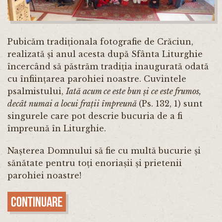
Pubicăm tradiționala fotografie de Crăciun,
realizată și anul acesta după Sfânta Liturghie
încercând să păstrăm tradiția inaugurată odată
cu înființarea parohiei noastre. Cuvintele
psalmistului,
Iată acum ce este bun și ce este frumos,
decât numai a locui frații împreună
(Ps. 132, 1) sunt
singurele care pot descrie bucuria de a fi
împreună în Liturghie.
Nașterea Domnului să fie cu multă bucurie și
sănătate pentru toți enoriașii și prietenii
parohiei noastre!
Continuare