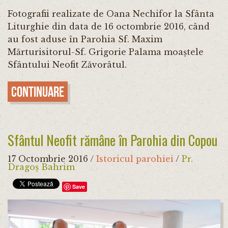
Fotografii realizate de Oana Nechifor la Sfânta
Liturghie din data de 16 octombrie 2016, când
au fost aduse în Parohia Sf. Maxim
Mărturisitorul-Sf. Grigorie Palama moaștele
Sfântului Neofit Zăvorâtul.
Continuare
Sfântul Neofit rămâne în Parohia din Copou
17 Octombrie 2016
/
Istoricul parohiei
/
Pr.
Dragoș Bahrim
Save