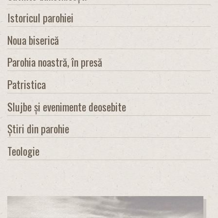
Istoricul parohiei
Noua biserică
Parohia noastră, în presă
Patristica
Slujbe și evenimente deosebite
Știri din parohie
Teologie