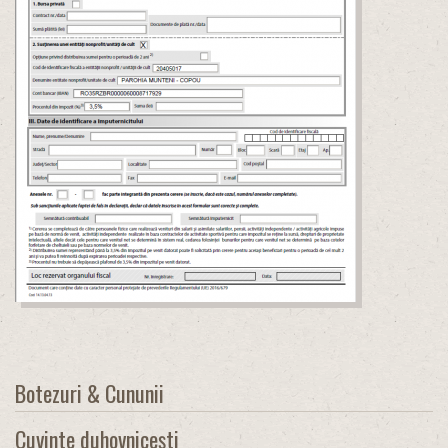
Botezuri & Cununii
Cuvinte duhovnicești