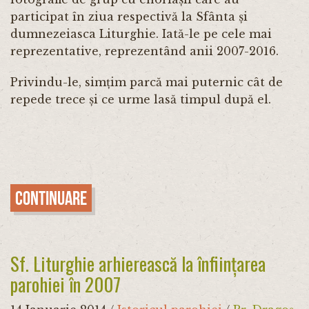
participat în ziua respectivă la Sfânta și
dumnezeiasca Liturghie. Iată-le pe cele mai
reprezentative, reprezentând anii 2007-2016.
Privindu-le, simțim parcă mai puternic cât de
repede trece și ce urme lasă timpul după el.
Continuare
Sf. Liturghie arhierească la înființarea
parohiei în 2007