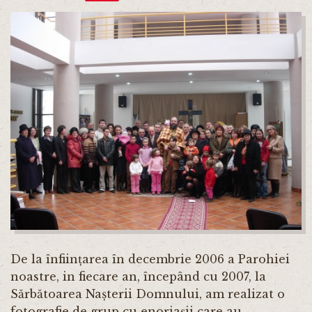
De la înființarea în decembrie 2006 a Parohiei
noastre, in fiecare an, începând cu 2007, la
Sărbătoarea Nașterii Domnului, am realizat o
fotografie de grup cu enoriașii care au