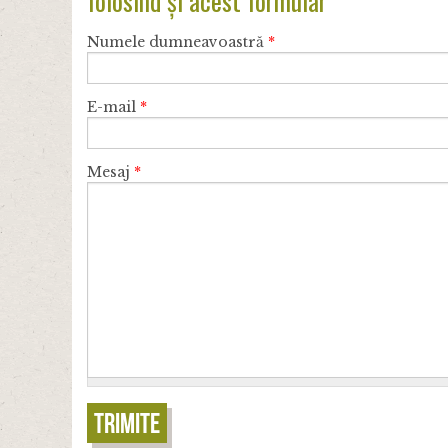
Numele dumneavoastră
*
E-mail
*
Mesaj
*
Trimite