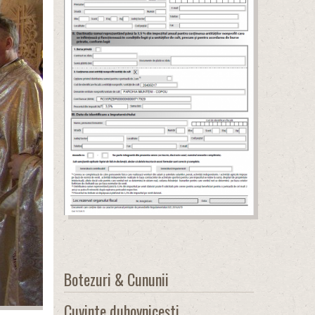
Botezuri & Cununii
Cuvinte duhovnicești