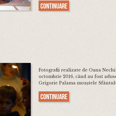
Continuare
Fotografii realizate de Oana Nechi
octombrie 2016, când au fost adus
Grigorie Palama moaștele Sfântulu
Continuare