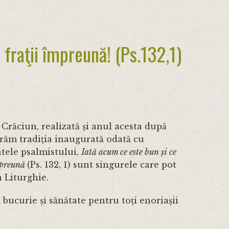
fraţii împreună! (Ps.132,1)
 Crăciun, realizată și anul acesta după
trăm tradiția inaugurată odată cu
ntele psalmistului,
Iată acum ce este bun și ce
împreună
(Ps. 132, 1) sunt singurele care pot
n Liturghie.
bucurie și sănătate pentru toți enoriașii