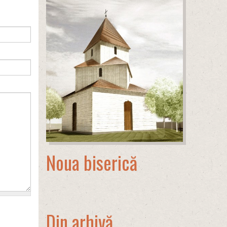
Noua biserică
Din arhivă