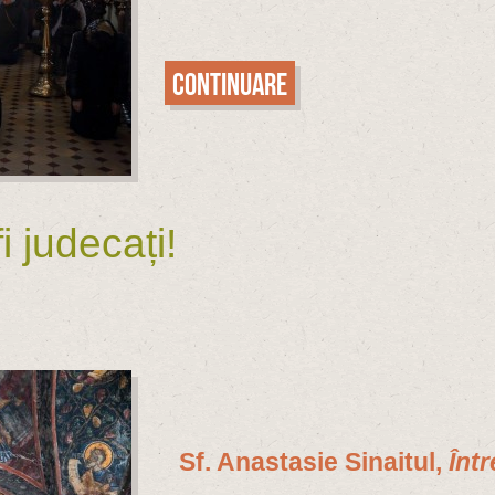
Continuare
i judecați!
Sf. Anastasie Sinaitul,
Înt