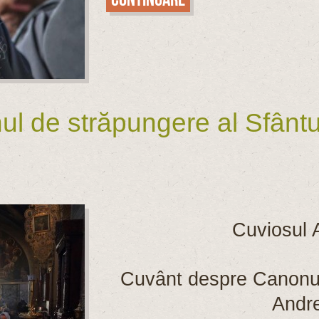
 de străpungere al Sfântul
Cuviosul A
Cuvânt despre Canonul 
Andre