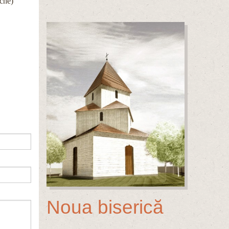
ache)
Noua biserică