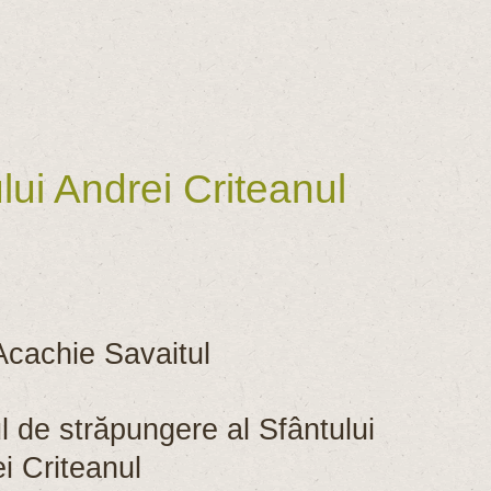
ui Andrei Criteanul
cachie Savaitul
de străpungere al Sfântului
i Criteanul