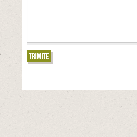
Trimite