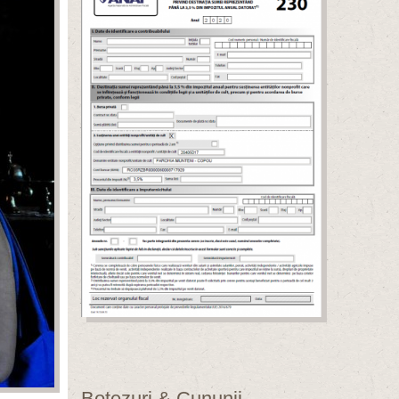
Botezuri & Cununii