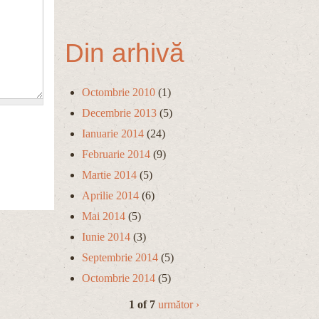
Din arhivă
Octombrie 2010
(1)
Decembrie 2013
(5)
Ianuarie 2014
(24)
Februarie 2014
(9)
Martie 2014
(5)
Aprilie 2014
(6)
Mai 2014
(5)
Iunie 2014
(3)
Septembrie 2014
(5)
Octombrie 2014
(5)
1 of 7
următor ›