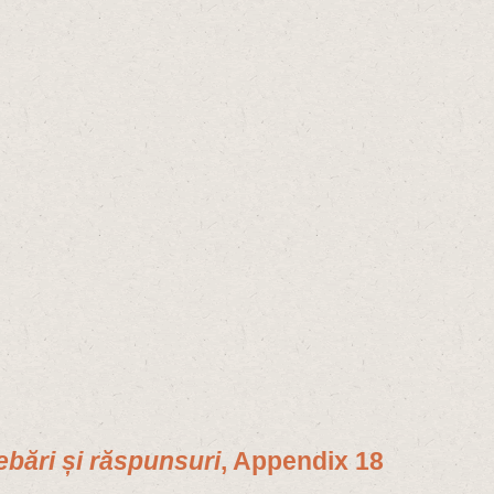
rebări și răspunsuri
, Appendix 18