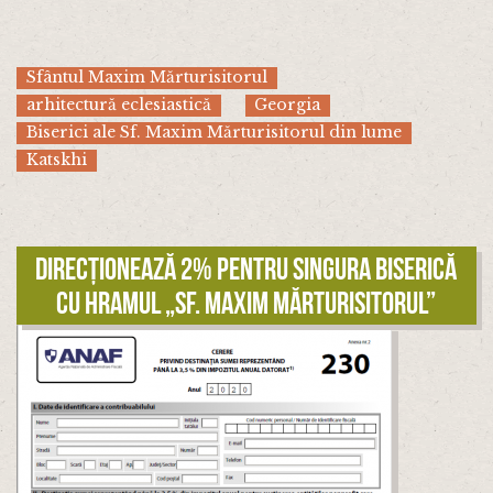
Sfântul Maxim Mărturisitorul
arhitectură eclesiastică
Georgia
Biserici ale Sf. Maxim Mărturisitorul din lume
Katskhi
Direcționează 2% pentru singura biserică
cu hramul „Sf. Maxim Mărturisitorul”