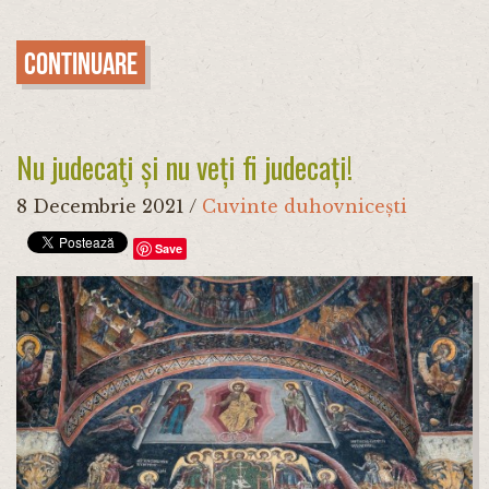
Continuare
Nu judecaţi și nu veți fi judecați!
8 Decembrie 2021
/
Cuvinte duhovnicești
Save