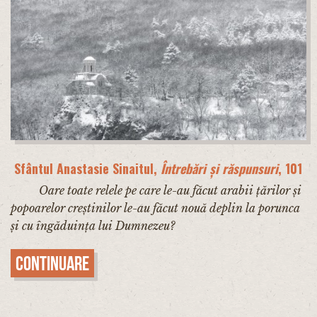
Sfântul Anastasie Sinaitul,
Întrebări și răspunsuri
, 101
Oare toate relele pe care le-au făcut arabii țărilor și
popoarelor creștinilor le-au făcut nouă deplin la porunca
și cu îngăduința lui Dumnezeu?
Continuare