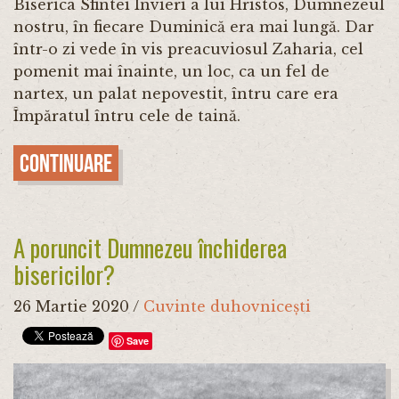
Biserica Sfintei Învieri a lui Hristos, Dumnezeul
nostru, în fiecare Duminică era mai lungă. Dar
într-o zi vede în vis preacuviosul Zaharia, cel
pomenit mai înainte, un loc, ca un fel de
nartex, un palat nepovestit, întru care era
Împăratul întru cele de taină.
Continuare
A poruncit Dumnezeu închiderea
bisericilor?
26 Martie 2020
/
Cuvinte duhovnicești
Save