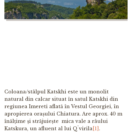
Coloana/stâlpul Katskhi este un monolit
natural din calcar situat în satul Katskhi din
regiunea Imereti aflată în Vestul Georgiei, în
apropierea orașului Chiatura. Are aprox. 40 m
înălțime și străjuiește mica vale a râului
Katskura, un afluent al lui Q`virila
[1]
.