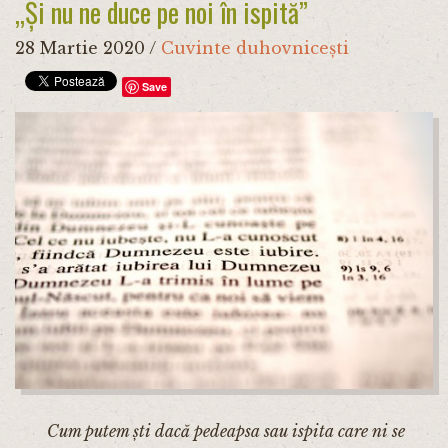
„Și nu ne duce pe noi în ispită”
28 Martie 2020
/
Cuvinte duhovnicești
Save
Cum putem ști dacă pedeapsa sau ispita care ni se