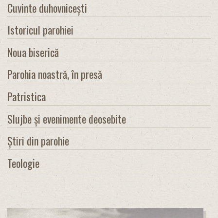
Cuvinte duhovnicești
Istoricul parohiei
Noua biserică
Parohia noastră, în presă
Patristica
Slujbe și evenimente deosebite
Știri din parohie
Teologie