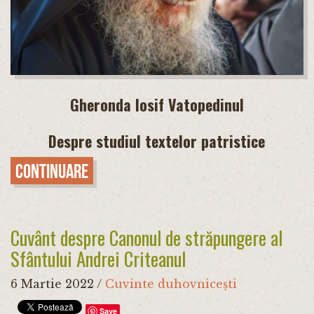
Gheronda Iosif Vatopedinul
Despre studiul textelor patristice
Continuare
Cuvânt despre Canonul de străpungere al
Sfântului Andrei Criteanul
6 Martie 2022
/
Cuvinte duhovnicești
Save