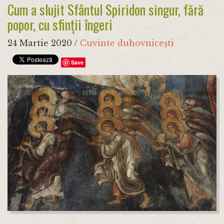
Cum a slujit Sfântul Spiridon singur, fără
popor, cu sfinții îngeri
24 Martie 2020
/
Cuvinte duhovnicești
Save