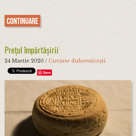
Continuare
Prețul împărtășirii
24 Martie 2020
/
Cuvinte duhovnicești
Save