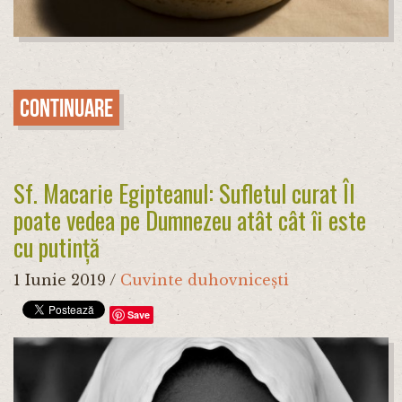
Continuare
Sf. Macarie Egipteanul: Sufletul curat Îl
poate vedea pe Dumnezeu atât cât îi este
cu putință
1 Iunie 2019
/
Cuvinte duhovnicești
Save