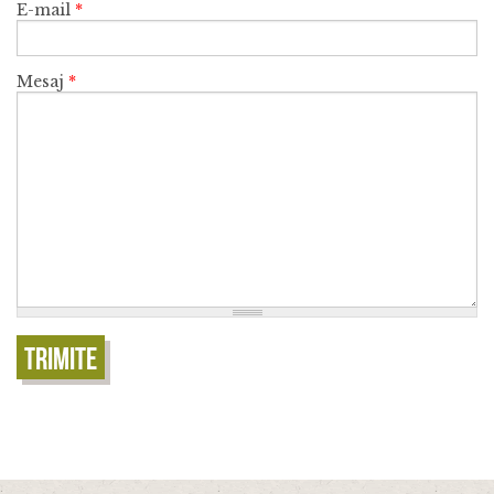
E-mail
*
Mesaj
*
Trimite