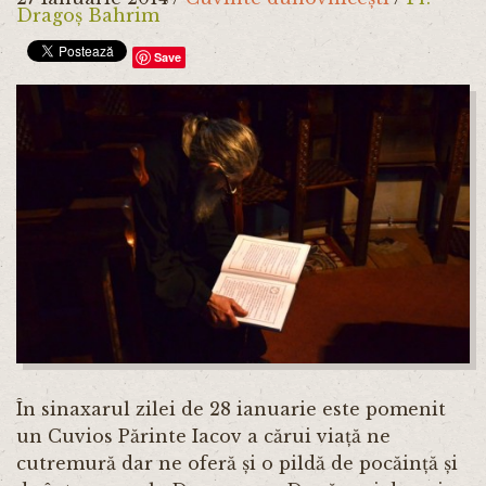
Dragoș Bahrim
Save
În sinaxarul zilei de 28 ianuarie este pomenit
un Cuvios Părinte Iacov a cărui viață ne
cutremură dar ne oferă și o pildă de pocăință și