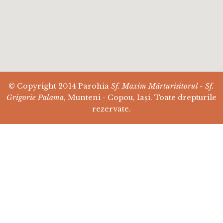
© Copyright 2014 Parohia
Sf. Maxim Mărturisitorul - Sf.
Grigorie Palama
, Munteni - Copou, Iași. Toate drepturile
rezervate.