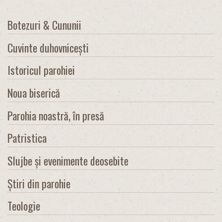
Botezuri & Cununii
Cuvinte duhovnicești
Istoricul parohiei
Noua biserică
Parohia noastră, în presă
Patristica
Slujbe și evenimente deosebite
Știri din parohie
Teologie