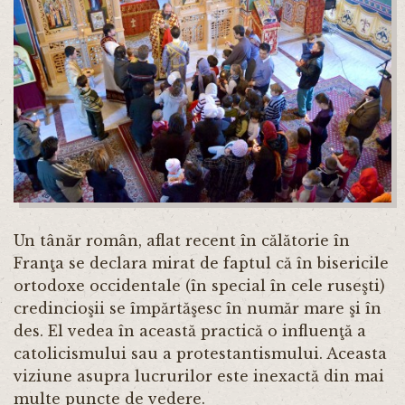
Un tânăr român, aflat recent în călătorie în
Franţa se declara mirat de faptul că în bisericile
ortodoxe occidentale (în special în cele ruseşti)
credincioşii se împărtăşesc în număr mare şi în
des. El vedea în această practică o influenţă a
catolicismului sau a protestantismului. Aceasta
viziune asupra lucrurilor este inexactă din mai
multe puncte de vedere.