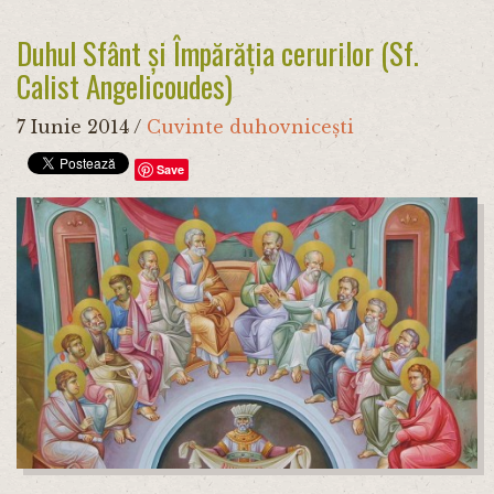
Duhul Sfânt și Împărăția cerurilor (Sf.
Calist Angelicoudes)
7 Iunie 2014
/
Cuvinte duhovnicești
Save