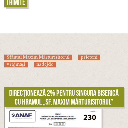
Trimite
Sfântul Maxim Mărturisitorul
prieteni
vrăjmaşi
nădejde
Direcționează 2% pentru singura biserică
cu hramul „Sf. Maxim Mărturisitorul”