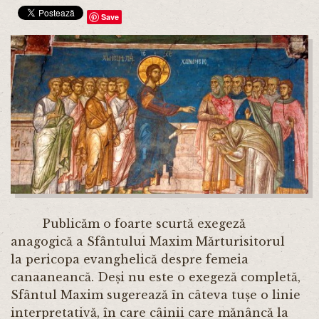
Save
Publicăm o foarte scurtă exegeză
anagogică a Sfântului Maxim Mărturisitorul
la pericopa evanghelică despre femeia
canaaneancă. Deși nu este o exegeză completă,
Sfântul Maxim sugerează în câteva tușe o linie
interpretativă, în care câinii care mănâncă la