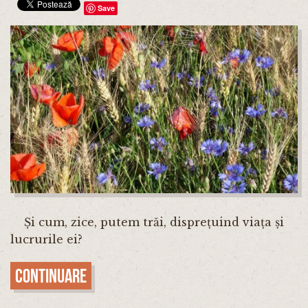
Save
Și cum, zice, putem trăi, disprețuind viața și
lucrurile ei?
Continuare