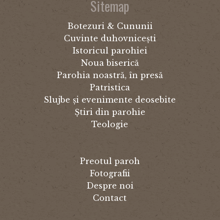
Sitemap
Botezuri & Cununii
Cuvinte duhovnicești
Istoricul parohiei
Noua biserică
Parohia noastră, în presă
Patristica
Slujbe și evenimente deosebite
Știri din parohie
Teologie
Preotul paroh
Fotografii
Despre noi
Contact