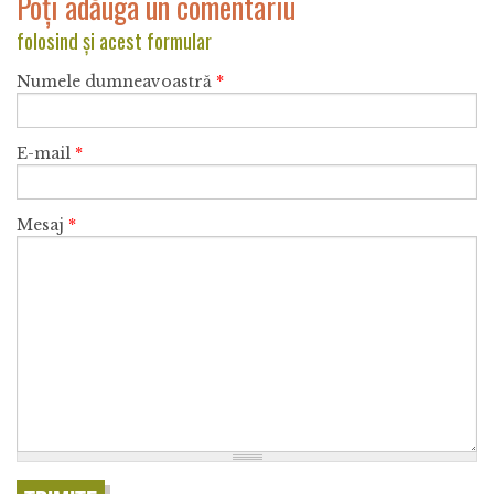
Poți adăuga un comentariu
folosind și acest formular
Numele dumneavoastră
*
E-mail
*
Mesaj
*