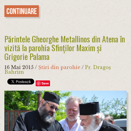
Continuare
Părintele Gheorghe Metallinos din Atena în
vizită la parohia Sfinților Maxim și
Grigorie Palama
16 Mai 2015
/
Știri din parohie
/
Pr. Dragoș
Bahrim
Save