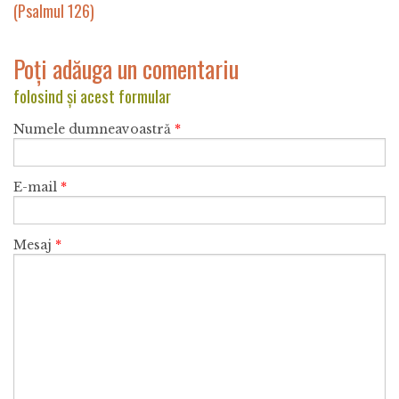
(Psalmul 126)
Poți adăuga un comentariu
folosind și acest formular
Numele dumneavoastră
*
E-mail
*
Mesaj
*