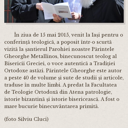
În ziua de 15 mai 2015, venit la Iași pentru o
conferință teologică, a poposit într-o scurtă
vizită la șantierul Parohiei noastre Părintele
Gheorghe Metallinos, binecunoscut teolog al
Bisericii Greciei, o voce autentică a Tradiției
Ortodoxe astăzi. Părintele Gheorghe este autor
a peste 40 de volume și sute de studii și articole,
traduse în multe limbi. A predat la Facultatea
de Teologie Ortodoxă din Atena patrologie,
istorie bizantină și istorie bisericească. A fost o
mare bucurie binecuvântarea primită.
(foto Silviu Cluci)