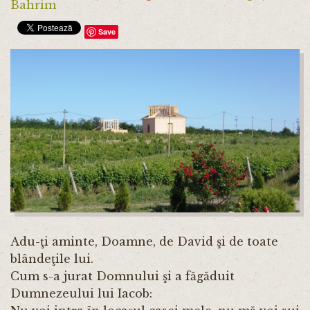
Bahrim
Save
Adu-ţi aminte, Doamne, de David şi de toate
blândeţile lui.
Cum s-a jurat Domnului şi a făgăduit
Dumnezeului lui Iacob: