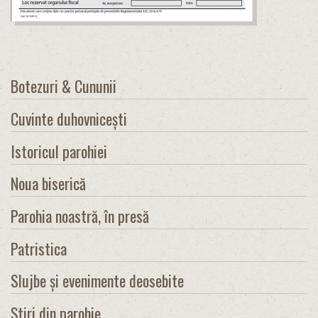
Botezuri & Cununii
Cuvinte duhovnicești
Istoricul parohiei
Noua biserică
Parohia noastră, în presă
Patristica
Slujbe și evenimente deosebite
Știri din parohie