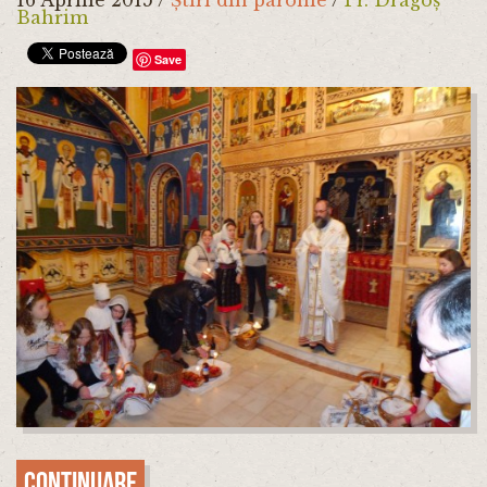
Bahrim
Save
Continuare