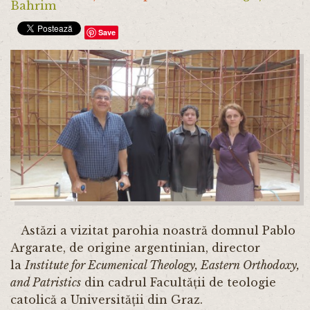
Bahrim
Save
Astăzi a vizitat parohia noastră domnul Pablo
Argarate, de origine argentinian, director
la
Institute for Ecumenical Theology, Eastern Orthodoxy,
and Patristics
din cadrul Facultății de teologie
catolică a Universității din Graz.