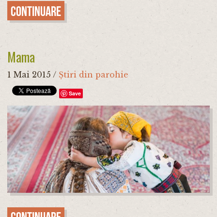
Continuare
Mama
1 Mai 2015
/
Știri din parohie
Save