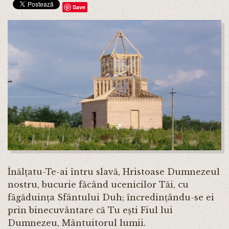
Save
Înălțatu-Te-ai întru slavă, Hristoase Dumnezeul
nostru, bucurie făcând ucenicilor Tăi, cu
făgăduința Sfântului Duh; încredințându-se ei
prin binecuvântare că Tu ești Fiul lui
Dumnezeu, Mântuitorul lumii.