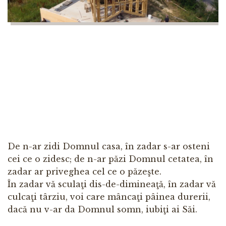
De n-ar zidi Domnul casa, în zadar s-ar osteni
cei ce o zidesc; de n-ar păzi Domnul cetatea, în
zadar ar priveghea cel ce o păzeşte.
În zadar vă sculaţi dis-de-dimineaţă, în zadar vă
culcaţi târziu, voi care mâncaţi pâinea durerii,
dacă nu v-ar da Domnul somn, iubiţi ai Săi.