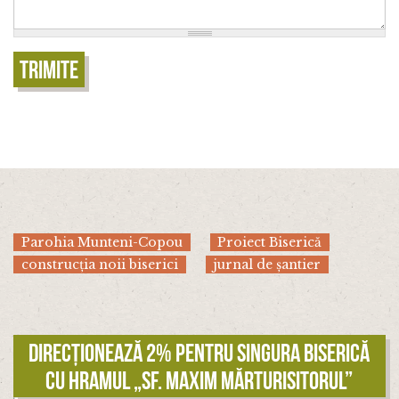
Trimite
Parohia Munteni-Copou
Proiect Biserică
construcția noii biserici
jurnal de șantier
Direcționează 2% pentru singura biserică
cu hramul „Sf. Maxim Mărturisitorul”