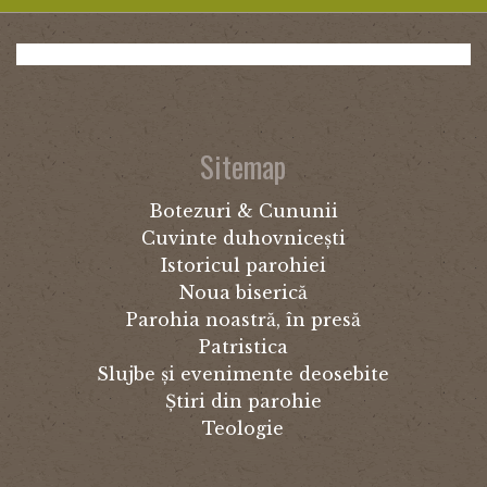
Sitemap
Botezuri & Cununii
Cuvinte duhovnicești
Istoricul parohiei
Noua biserică
Parohia noastră, în presă
Patristica
Slujbe și evenimente deosebite
Știri din parohie
Teologie