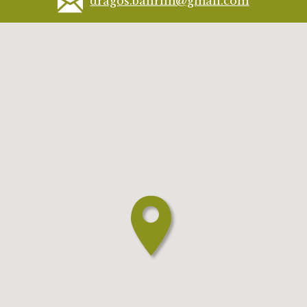
dragos.bahrim@gmail.com