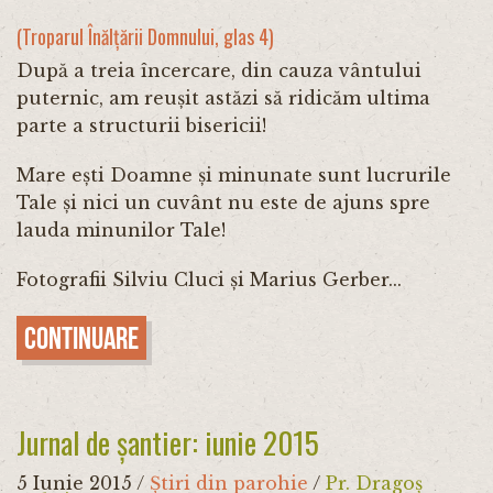
(Troparul Înălțării Domnului, glas 4)
După a treia încercare, din cauza vântului
puternic, am reușit astăzi să ridicăm ultima
parte a structurii bisericii!
Mare ești Doamne și minunate sunt lucrurile
Tale și nici un cuvânt nu este de ajuns spre
lauda minunilor Tale!
Fotografii Silviu Cluci și Marius Gerber...
Continuare
Jurnal de șantier: iunie 2015
5 Iunie 2015
/
Știri din parohie
/
Pr. Dragoș