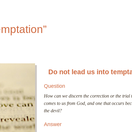
emptation”
Do not lead us into tempt
Question
How can we discern the correction or the trial 
comes to us from God, and one that occurs bec
the devil?
Answer