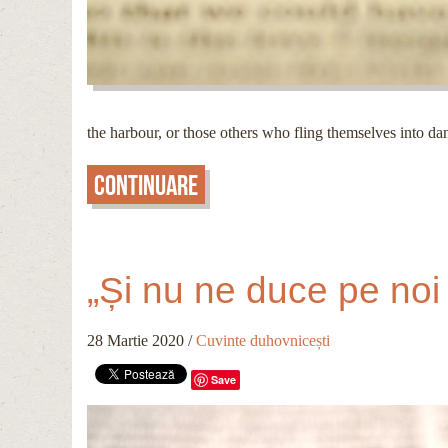
the harbour, or those others who fling themselves into da
Continuare
„Și nu ne duce pe noi 
28 Martie 2020
/
Cuvinte duhovnicești
Save