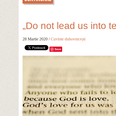
„Do not lead us into t
28 Martie 2020
/
Cuvinte duhovnicești
Save