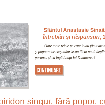
Sfântul Anastasie Sinait
Întrebări și răspunsuri
, 
Oare toate relele pe care le-au făcut arabii
și popoarelor creștinilor le-au făcut nouă deplin
porunca și cu îngăduința lui Dumnezeu?
Continuare
piridon singur, fără popor, 