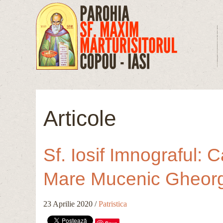
Mergi la conţinutul principal
Articole
Sf. Iosif Imnograful: 
Mare Mucenic Gheorghe
23 Aprilie 2020
/
Patristica