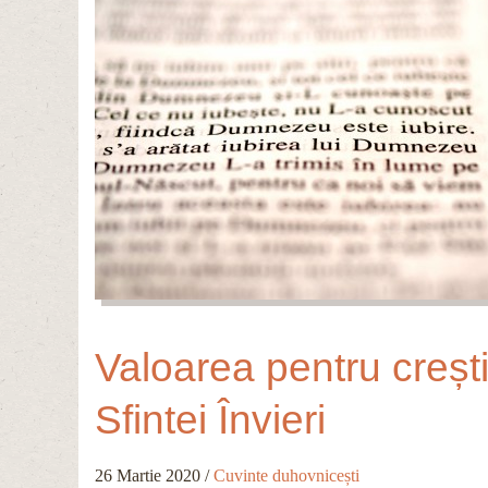
Valoarea pentru creștin
Sfintei Învieri
26 Martie 2020
/
Cuvinte duhovnicești